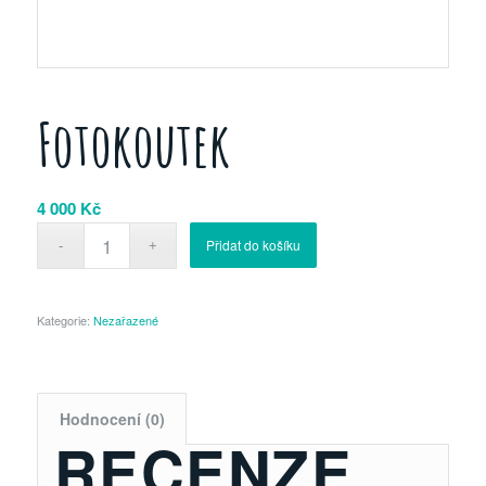
Fotokoutek
4 000
Kč
Přidat do košíku
Kategorie:
Nezařazené
Hodnocení (0)
RECENZE