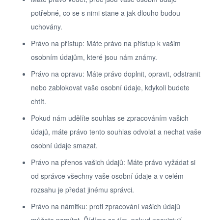
potřebné, co se s nimi stane a jak dlouho budou
uchovány.
Právo na přístup: Máte právo na přístup k vašim
osobním údajům, které jsou nám známy.
Právo na opravu: Máte právo doplnit, opravit, odstranit
nebo zablokovat vaše osobní údaje, kdykoli budete
chtít.
Pokud nám udělíte souhlas se zpracováním vašich
údajů, máte právo tento souhlas odvolat a nechat vaše
osobní údaje smazat.
Právo na přenos vašich údajů: Máte právo vyžádat si
od správce všechny vaše osobní údaje a v celém
rozsahu je předat jinému správci.
Právo na námitku: proti zpracování vašich údajů
můžete namítat. Řídíme se tím, pokud neexistují