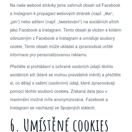
Na naše webové stránky jsme zahrnuli obsah od Facebook
a Instagram k propagaci webových stránek (např. „like“,
„pin“) nebo sdílení (např. „tweetování“) na sociálních sítích
jako Facebook a Instagram. Tento obsah je vložen s kódem
odvozeným z Facebook a Instagram a umísťuje soubory
cookie. Tento obsah může ukládat a zpracovávat určité
informace pro personalizovanou reklamu.
Přečtěte si prohlášení o ochraně osobních údajů těchto
sociálních sítí (které se mohou pravidelně měnit) a přečtěte
si, co dělají s vašimi (osobními) údaji, které zpracovávají
pomocí těchto souborů cookies. Získaná data jsou v
maximální možné míře anonymizována. Facebook a
Instagram se nacházejí ve Spojených státech.
6. Umístěné cookies