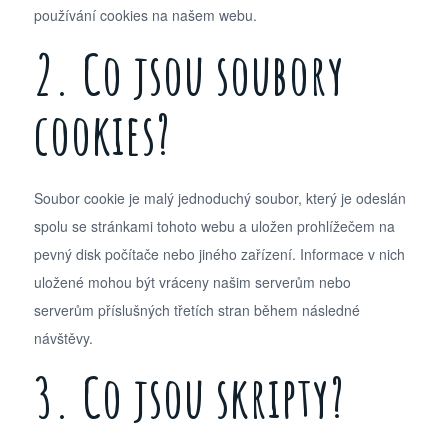
používání cookies na našem webu.
2. Co jsou soubory
cookies?
Soubor cookie je malý jednoduchý soubor, který je odeslán
spolu se stránkami tohoto webu a uložen prohlížečem na
pevný disk počítače nebo jiného zařízení. Informace v nich
uložené mohou být vráceny našim serverům nebo
serverům příslušných třetích stran během následné
návštěvy.
3. Co jsou skripty?