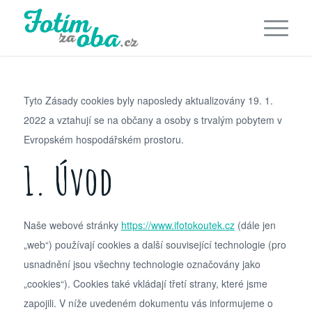
Tyto Zásady cookies byly naposledy aktualizovány 19. 1.
2022 a vztahují se na občany a osoby s trvalým pobytem v
Evropském hospodářském prostoru.
1. Úvod
Naše webové stránky
https://www.ifotokoutek.cz
(dále jen
„web“) používají cookies a další související technologie (pro
usnadnění jsou všechny technologie označovány jako
„cookies“). Cookies také vkládají třetí strany, které jsme
zapojili. V níže uvedeném dokumentu vás informujeme o